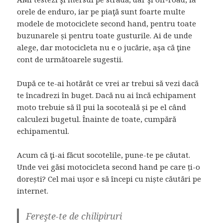
orele de enduro, iar pe piaţă sunt foarte multe
modele de motociclete second hand, pentru toate
buzunarele și pentru toate gusturile. Ai de unde
alege, dar motocicleta nu e o jucărie, aşa că ţine
cont de următoarele sugestii.
După ce te-ai hotărât ce vrei ar trebui să vezi dacă
te încadrezi în buget. Dacă nu ai încă echipament
moto trebuie să îl pui la socoteală și pe el când
calculezi bugetul. Înainte de toate, cumpără
echipamentul.
Acum că ţi-ai făcut socotelile, pune-te pe căutat.
Unde vei găsi motocicleta second hand pe care ți-o
dorești? Cel mai ușor e să începi cu niște căutări pe
internet.
Fereşte-te de chilipiruri