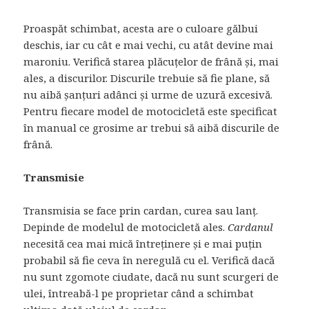
Proaspăt schimbat, acesta are o culoare gălbui
deschis, iar cu cât e mai vechi, cu atât devine mai
maroniu. Verifică starea plăcuțelor de frână și, mai
ales, a discurilor. Discurile trebuie să fie plane, să
nu aibă șanțuri adânci și urme de uzură excesivă.
Pentru fiecare model de motocicletă este specificat
în manual ce grosime ar trebui să aibă discurile de
frână.
Transmisie
Transmisia se face prin cardan, curea sau lanț.
Depinde de modelul de motocicletă ales.
Cardanul
necesită cea mai mică întreținere și e mai puțin
probabil să fie ceva în neregulă cu el. Verifică dacă
nu sunt zgomote ciudate, dacă nu sunt scurgeri de
ulei, întreabă-l pe proprietar când a schimbat