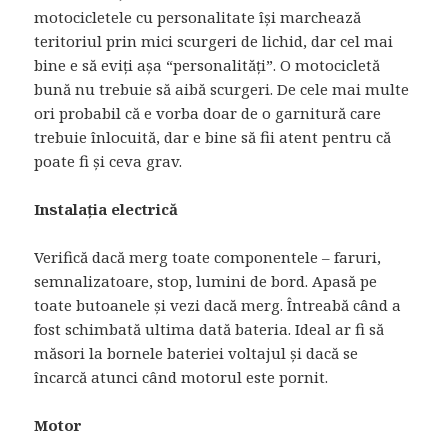
motocicletele cu personalitate își marchează
teritoriul prin mici scurgeri de lichid, dar cel mai
bine e să eviți așa “personalități”. O motocicletă
bună nu trebuie să aibă scurgeri. De cele mai multe
ori probabil că e vorba doar de o garnitură care
trebuie înlocuită, dar e bine să fii atent pentru că
poate fi și ceva grav.
Instalația electrică
Verifică dacă merg toate componentele – faruri,
semnalizatoare, stop, lumini de bord. Apasă pe
toate butoanele și vezi dacă merg. Întreabă când a
fost schimbată ultima dată bateria. Ideal ar fi să
măsori la bornele bateriei voltajul și dacă se
încarcă atunci când motorul este pornit.
Motor