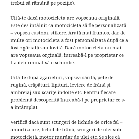
trebui să rămână pe poziție).
Uită-te dacă motocicleta are vopseaua originală.
Este des întâlnit ca motocicleta să fie personalizată
– vopsea custom, stikere. Arată mai frumos, dar de
multe ori motocicleta a fost personalizată după ce a
fost zgâriată sau lovită. Dacă motocicleta nu mai
are vopseaua orginală, întreabă-l pe proprietar ce
l-a determinat să o schimbe.
Uită-te după zgârieturi, vopsea sărită, pete de
rugină, crăpături, lipituri, leviere de frână și
ambreiaj sau scărițe îndoite etc. Pentru fiecare
problemă descoperită întreabă-l pe proprietar ce s-
a întâmplat.
Verifică dacă sunt scurgeri de lichide de orice fel –
amortizoare, lichid de frână, scurgeri de ulei sub
motocicletă, motor murdar de ulei etc. Se zice că