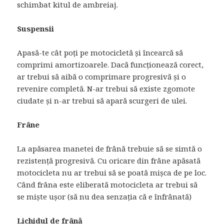
schimbat kitul de ambreiaj.
Suspensii
Apasă-te cât poți pe motocicletă și încearcă să
comprimi amortizoarele. Dacă funcționează corect,
ar trebui să aibă o comprimare progresivă și o
revenire completă. N-ar trebui să existe zgomote
ciudate și n-ar trebui să apară scurgeri de ulei.
Frâne
La apăsarea manetei de frână trebuie să se simtă o
rezistență progresivă. Cu oricare din frâne apăsată
motocicleta nu ar trebui să se poată mișca de pe loc.
Când frâna este eliberată motocicleta ar trebui să
se miște ușor (să nu dea senzația că e înfrânată)
Lichidul de frână