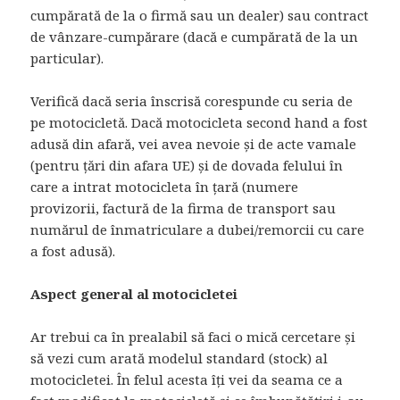
cumpărată de la o firmă sau un dealer) sau contract
de vânzare-cumpărare (dacă e cumpărată de la un
particular).
Verifică dacă seria înscrisă corespunde cu seria de
pe motocicletă. Dacă motocicleta second hand a fost
adusă din afară, vei avea nevoie și de acte vamale
(pentru țări din afara UE) și de dovada felului în
care a intrat motocicleta în țară (numere
provizorii, factură de la firma de transport sau
numărul de înmatriculare a dubei/remorcii cu care
a fost adusă).
Aspect general al motocicletei
Ar trebui ca în prealabil să faci o mică cercetare și
să vezi cum arată modelul standard (stock) al
motocicletei. În felul acesta îți vei da seama ce a