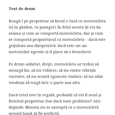
Test de drum
Roagă-l pe proprietar să faceți o tură cu motocicleta
(el la ghidon, tu pasager). În felul acesta îți vei da
seama și cum se comportă motocicleta, dar și cum
se comportă proprietarul cu motocicleta – dacă este
grijuluiu sau dimpotrivă, dacă este un un
motociclist agresiv și îi place să o bruscheze.
Pe drum asfaltat, drept, motocicleta ar trebui să
meargă lin, să nu vobleze, să nu existe vibrații
excesive, să nu scoată zgomote ciudate, să nu aibă
tendința să tragă într-o parte sau alta.
Dacă totul este în regulă, probabil că vei fi noul și
fericitul proprietar. Dar dacă sunt probleme? Aici
depinde. Nimeni nu se așteaptă ca o motocicletă
second hand să fie perfectă.