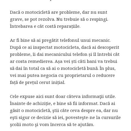
Dacă o motocicletă are probleme, dar nu sunt
grave, se pot rezolva. Nu trebuie să o respingi.
Întrebarea e cât costă reparațiile.
Ar fi bine să ai pregătit telefonul unui mecanic.
După ce ai inspectat motocicleta, dacă ai descoperit
probleme, îi dai mecanicului telefon și îl întrebi cât
ar costa remedierea. Așa vei ști câti bani va trebui
să dai în total ca să ai o motocicletă bună. În plus,
vei mai putea negocia cu proprietarul o reducere
față de prețul cerut inițial.
Cele expuse aici sunt doar câteva informaţii utile.
Înainte de achiziție, e bine să fii informat. Dacă ai
găsit o motocicletă, ştii câte ceva despre ea, dar nu
eşti sigur ce decizie să iei, povesteşte-ne la cursurile
şcolii moto şi vom încerca să te ajutăm.