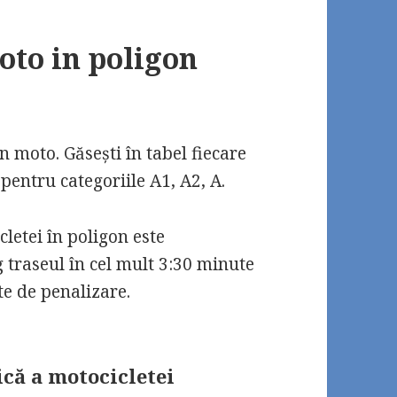
oto in poligon
n moto. Găsești în tabel fiecare
pentru categoriile A1, A2, A.
letei în poligon este
 traseul în cel mult 3:30 minute
e de penalizare.
ică a motocicletei