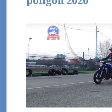
poligon 2020