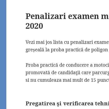
Penalizari examen m
2020
Vezi mai jos lista cu penalizari exame
greșeală la proba practică de poligon 
Proba practică de conducere a motocic
promovată de candidaţii care parcurg
si nu cumuleaza mai mult de 15 punct
Pregatirea şi verificarea tehn