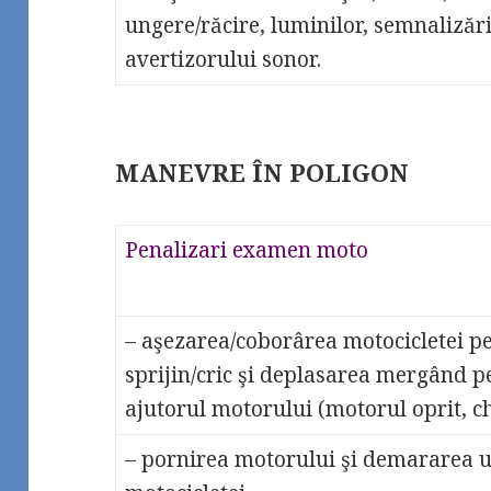
ungere/răcire, luminilor, semnalizării
avertizorului sonor.
MANEVRE ÎN POLIGON
Penalizari examen moto
– aşezarea/coborârea motocicletei pe
sprijin/cric şi deplasarea mergând p
ajutorul motorului (motorul oprit, che
– pornirea motorului şi demararea 