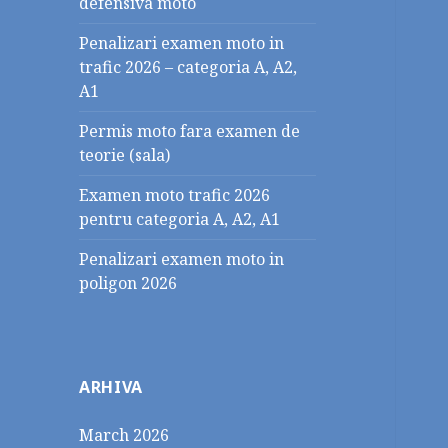
defensiva moto
Penalizari examen moto in
trafic 2026 – categoria A, A2,
A1
Permis moto fara examen de
teorie (sala)
Examen moto trafic 2026
pentru categoria A, A2, A1
Penalizari examen moto in
poligon 2026
ARHIVA
March 2026