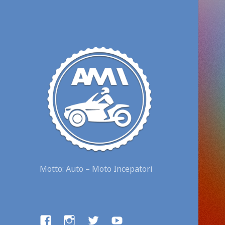
Motto: Auto – Moto Incepatori
facebook
instagram
twitter
youtube