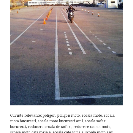
Cuvinte relevante: poligon, poligon moto, scoala moto, scoala
moto bucuresti, scoala moto bucuresti ami, scoala soferi
bucuresti, reducere scoala de soferi, reducere scoala moto,
scoala moto categoria a, scoala categoria a, scoala moto ami,