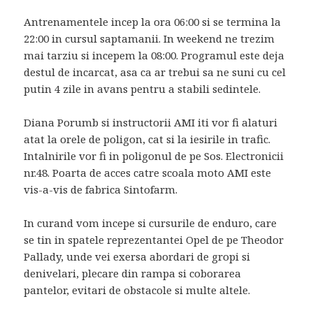
Antrenamentele incep la ora 06:00 si se termina la
22:00 in cursul saptamanii. In weekend ne trezim
mai tarziu si incepem la 08:00. Programul este deja
destul de incarcat, asa ca ar trebui sa ne suni cu cel
putin 4 zile in avans pentru a stabili sedintele.
Diana Porumb si instructorii AMI iti vor fi alaturi
atat la orele de poligon, cat si la iesirile in trafic.
Intalnirile vor fi in poligonul de pe Sos. Electronicii
nr.48. Poarta de acces catre scoala moto AMI este
vis-a-vis de fabrica Sintofarm.
In curand vom incepe si cursurile de enduro, care
se tin in spatele reprezentantei Opel de pe Theodor
Pallady, unde vei exersa abordari de gropi si
denivelari, plecare din rampa si coborarea
pantelor, evitari de obstacole si multe altele.