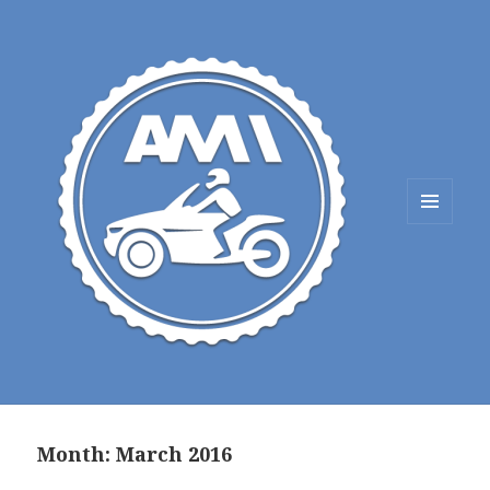
MENU
AND
WIDGETS
Month:
March 2016