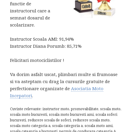
functie de
instructorul care a
semnat dosarul de
scolarizare.
Instructor Scoala AMI: 91,94%
Instructor Diana Porumb: 85,71%
Felicitari motociclistilor !
Va dorim asfalt uscat, plimbari multe si frumoase
si va asteptam cu drag la cursurile gratuite de
perfectionare organizate de
Asociatia Moto
Incepatori
.
Cuvinte relevante: instructor moto, promovabilitate, scoala moto,
scoala moto bucuresti, scoala moto bucuresti ami, scoala soferi
bucuresti, reducere scoala de soferi, reducere scoala moto,
scoala moto categoria a, scoala categoria a, scoala moto ami,
scoala categoria a bucuresti, permis de conducere categoria A.