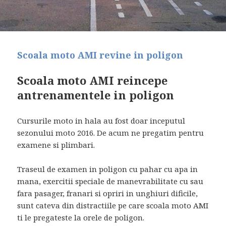
Scoala moto AMI revine in poligon
Scoala moto AMI reincepe
antrenamentele in poligon
Cursurile moto in hala au fost doar inceputul
sezonului moto 2016. De acum ne pregatim pentru
examene si plimbari.
Traseul de examen in poligon cu pahar cu apa in
mana, exercitii speciale de manevrabilitate cu sau
fara pasager, franari si opriri in unghiuri dificile,
sunt cateva din distractiile pe care scoala moto AMI
ti le pregateste la orele de poligon.