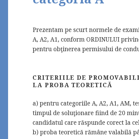
Prezentam pe scurt normele de exami
A, A2, A1, conform ORDINULUI privi
pentru obţinerea permisului de condu
CRITERIILE DE PROMOVABILI
LA PROBA TEORETICĂ
a) pentru categoriile A, A2, A1, AM, t
timpul de soluţionare fiind de 20 min
candidatul care răspunde corect la cel
b) proba teoretică rămâne valabilă p