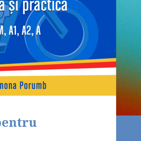
pentru