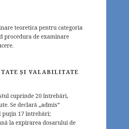
nare teoretica pentru categoria
nd procedura de examinare
cere.
TATE ȘI VALABILITATE
estul cuprinde 20 întrebări,
ute. Se declară „admis”
 puţin 17 întrebări;
ână la expirarea dosarului de