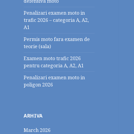
defensiva moto
Penalizari examen moto in
trafic 2026 – categoria A, A2,
A1
Permis moto fara examen de
teorie (sala)
Examen moto trafic 2026
pentru categoria A, A2, A1
Penalizari examen moto in
poligon 2026
ARHIVA
March 2026