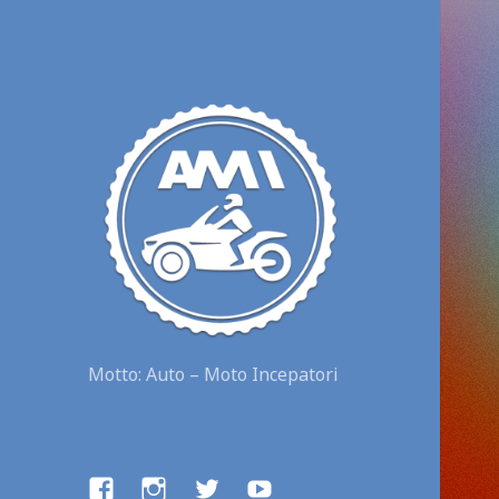
Motto: Auto – Moto Incepatori
facebook
instagram
twitter
youtube