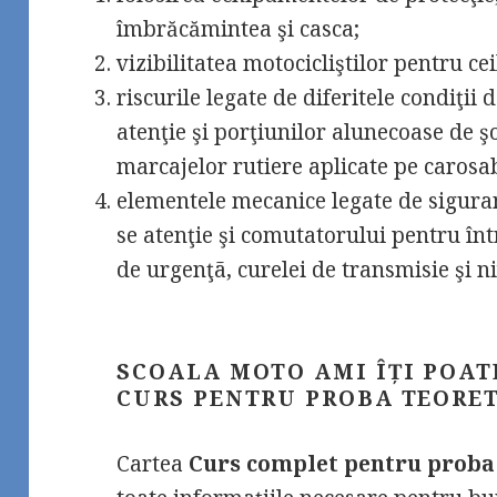
îmbrăcămintea şi casca;
vizibilitatea motocicliştilor pentru ceil
riscurile legate de diferitele condiţii
atenţie şi porţiunilor alunecoase de ş
marcajelor rutiere aplicate pe carosab
elementele mecanice legate de sigura
se atenţie şi comutatorului pentru în
de urgenţã, curelei de transmisie şi ni
SCOALA MOTO AMI ÎȚI POAT
CURS PENTRU PROBA TEORE
Cartea
Curs complet pentru proba 