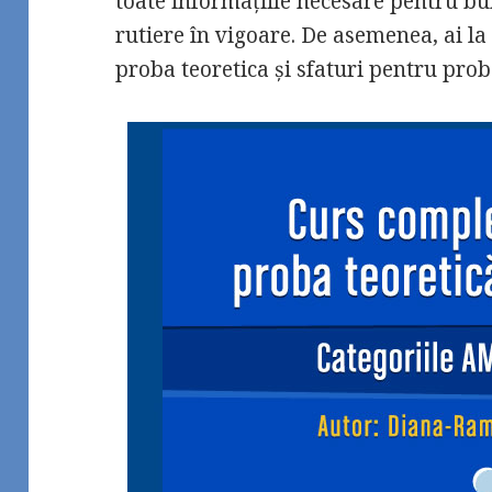
toate informațiile necesare pentru bu
rutiere în vigoare. De asemenea, ai la
proba teoretica și sfaturi pentru proba