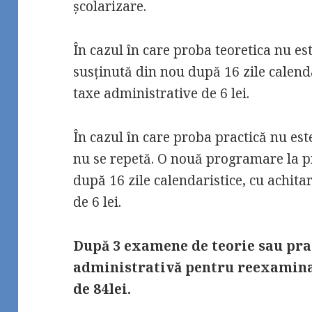
școlarizare.
În cazul în care proba teoretica nu es
susținută din nou după 16 zile calenda
taxe administrative de 6 lei.
În cazul în care proba practică nu es
nu se repetă. O nouă programare la pr
după 16 zile calendaristice, cu achita
de 6 lei.
După 3 examene de teorie sau prac
administrativă pentru reexamin
de 84lei.