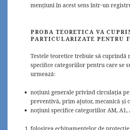
mențiuni în acest sens într-un registru
PROBA TEORETICA VA CUPRI
PARTICULARIZATE PENTRU F
Testele teoretice trebuie sã cuprindă 
specifice categoriilor pentru care se
urmează:
noțiuni generale privind circulația p
preventivă, prim ajutor, mecanică și 
noţiuni specifice categoriilor AM, A1, 
folosirea echipamentelor de protecţie,