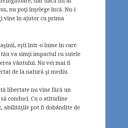
onvingătoare, dar dacă nu ai
, nu poţi înţelege încă. Nu-i
i vine în ajutor cu prima
şinii, eşti într-o lume în care
tău va simţi impactul cu sutele
ierea vântului. Nu vei mai fi
ctat de la natură şi mediu.
stă libertate nu vine fără un
 să conduci. Cu o atitudine
 abilităţile pot fi dobândite de