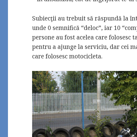
Subiecţii au trebuit să răspundă la în
unde 0 semnifică “deloc”, iar 10 “co
persone au fost acelea care folosesc t
pentru a ajunge la serviciu, dar cei mai
care folosesc motocicleta.