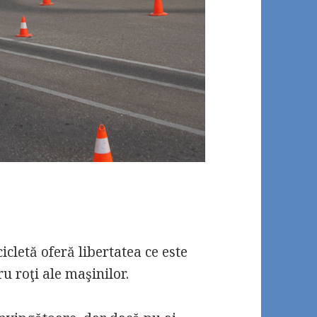
cletă oferă libertatea ce este
u roţi ale maşinilor.