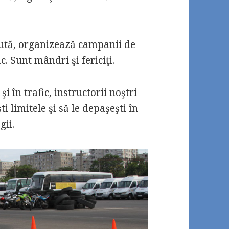
 ajută, organizează campanii de
c. Sunt mândri şi fericiţi.
şi în trafic, instructorii noştri
i limitele şi să le depaşeşti în
gii.