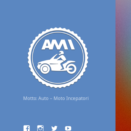
Motto: Auto – Moto Incepatori
facebook
instagram
twitter
youtube