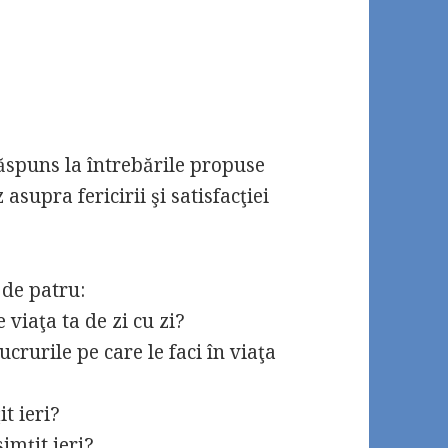
spuns la întrebările propuse
asupra fericirii şi satisfacţiei
 de patru:
 viaţa ta de zi cu zi?
crurile pe care le faci în viaţa
it ieri?
simţit ieri?