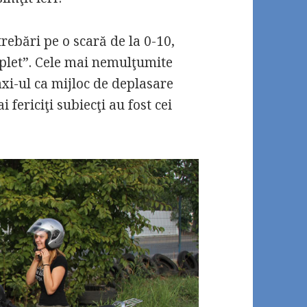
trebări pe o scară de la 0-10,
mplet”. Cele mai nemulţumite
axi-ul ca mijloc de deplasare
 fericiţi subiecţi au fost cei