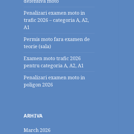
defensiva moto
Penalizari examen moto in
trafic 2026 – categoria A, A2,
A1
Permis moto fara examen de
teorie (sala)
Examen moto trafic 2026
pentru categoria A, A2, A1
Penalizari examen moto in
poligon 2026
ARHIVA
March 2026