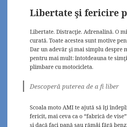
Libertate şi fericire 
Libertate. Distracţie. Adrenalină. O m
curată. Toate acestea sunt motive pent
Dar un adevăr şi mai simplu despre mo
pentru mai mult: întotdeauna te simţi
plimbare cu motocicleta.
Descoperă puterea de a fi liber
Scoala moto AMI te ajută să îţi îndepli
fericit, mai ceva ca o “fabrică de vise”.
şi dacă faci pană sau rămâi fără benzi