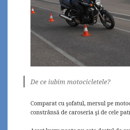
De ce iubim motocicletele?
Comparat cu şofatul, mersul pe motoci
constrânsă de caroseria şi de cele patr