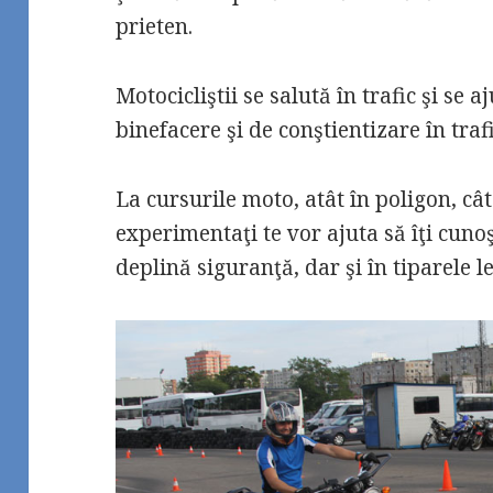
prieten.
Motocicliştii se salută în trafic şi se
binefacere şi de conştientizare în trafi
La cursurile moto, atât în poligon, cât 
experimentaţi te vor ajuta să îţi cunoşt
deplină siguranţă, dar şi în tiparele le