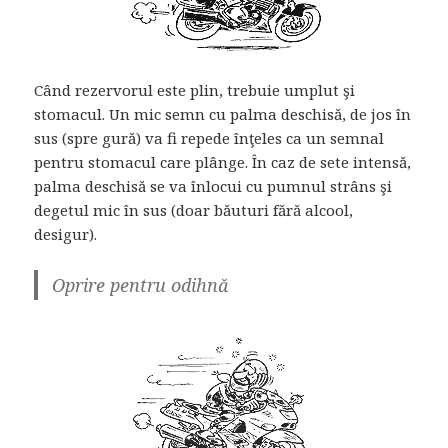
Când rezervorul este plin, trebuie umplut şi
stomacul. Un mic semn cu palma deschisă, de jos în
sus (spre gură) va fi repede înţeles ca un semnal
pentru stomacul care plânge. În caz de sete intensă,
palma deschisă se va înlocui cu pumnul strâns şi
degetul mic în sus (doar băuturi fără alcool,
desigur).
Oprire pentru odihnă