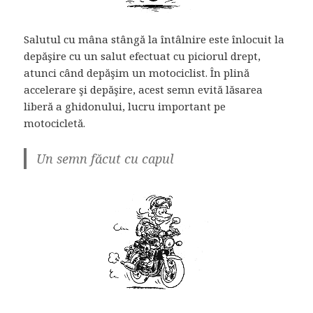
Salutul cu mâna stângă la întâlnire este înlocuit la
depăşire cu un salut efectuat cu piciorul drept,
atunci când depăşim un motociclist. În plină
accelerare şi depăşire, acest semn evită lăsarea
liberă a ghidonului, lucru important pe
motocicletă.
Un semn făcut cu capul