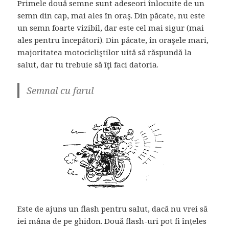
Primele două semne sunt adeseori înlocuite de un
semn din cap, mai ales în oraş. Din păcate, nu este
un semn foarte vizibil, dar este cel mai sigur (mai
ales pentru începători). Din păcate, în oraşele mari,
majoritatea motocicliştilor uită să răspundă la
salut, dar tu trebuie să îţi faci datoria.
Semnal cu farul
Este de ajuns un flash pentru salut, dacă nu vrei să
iei mâna de pe ghidon. Două flash-uri pot fi înțeles