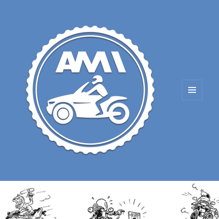
MENU
AND
WIDGETS