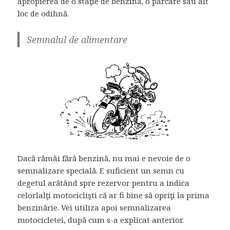
apropierea de o staţie de benzină, o parcare sau alt
loc de odihnă.
Semnalul de alimentare
Dacă rămâi fără benzină, nu mai e nevoie de o
semnalizare specială. E suficient un semn cu
degetul arătând spre rezervor pentru a indica
celorlalţi motociclişti că ar fi bine să opriţi la prima
benzinărie. Vei utiliza apoi semnalizarea
motocicletei, după cum s-a explicat anterior.