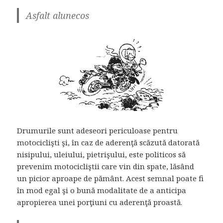
Asfalt alunecos
Drumurile sunt adeseori periculoase pentru
motociclişti şi, în caz de aderenţă scăzută datorată
nisipului, uleiului, pietrişului, este politicos să
prevenim motocicliştii care vin din spate, lăsând
un picior aproape de pământ. Acest semnal poate fi
în mod egal şi o bună modalitate de a anticipa
apropierea unei porţiuni cu aderenţă proastă.