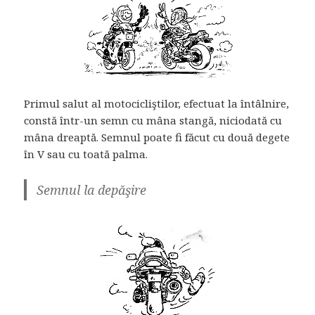
Primul salut al motocicliştilor, efectuat la întâlnire,
constă într-un semn cu mâna stangă, niciodată cu
mâna dreaptă. Semnul poate fi făcut cu două degete
în V sau cu toată palma.
Semnul la depăşire