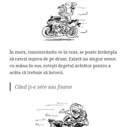
În mers, concentrându-te la ceas, se poate întâmpla
să ratezi ieşirea de pe drum. Există un singur semn:
cu mâna în sus, roteşti degetul arătător pentru a
arăta că trebuie să întorci.
Când ţi-e sete sau foame