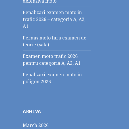
defensiva moto
Penalizari examen moto in
trafic 2026 – categoria A, A2,
A1
Permis moto fara examen de
teorie (sala)
Examen moto trafic 2026
pentru categoria A, A2, A1
Penalizari examen moto in
poligon 2026
ARHIVA
March 2026