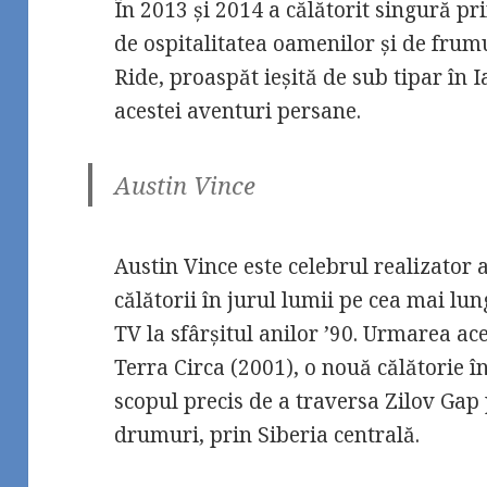
În 2013 și 2014 a călătorit singură 
de ospitalitatea oamenilor și de frum
Ride, proaspăt ieșită de sub tipar în 
acestei aventuri persane.
Austin Vince
Austin Vince este celebrul realizator
călătorii în jurul lumii pe cea mai lun
TV la sfârșitul anilor ’90. Urmarea aces
Terra Circa (2001), o nouă călătorie î
scopul precis de a traversa Zilov Gap
drumuri, prin Siberia centrală.