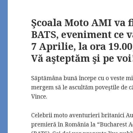
Şcoala Moto AMI va fi
BATS, eveniment ce va
7 Aprilie, la ora 19.0
Vă aşteptăm şi pe voi
Săptămâna bună începe cu o veste m
mergem să le ascultăm poveştile de căt
Vince.
Celebrii moto aventurieri britanici Au
premieră în România la “Bucharest A