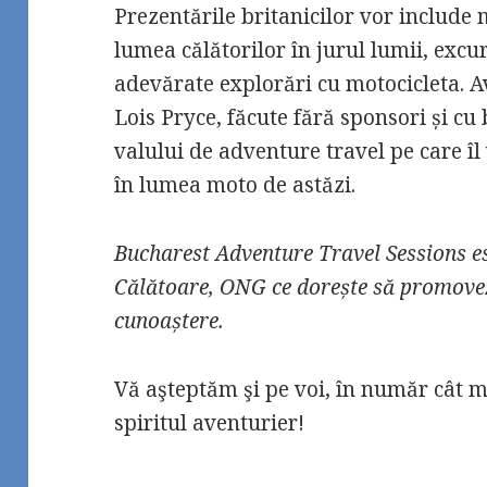
Prezentările britanicilor vor include
lumea călătorilor în jurul lumii, excu
adevărate explorări cu motocicleta. Av
Lois Pryce, făcute fără sponsori și cu
valului de adventure travel pe care î
în lumea moto de astăzi.
Bucharest Adventure Travel Sessions es
Călătoare, ONG ce dorește să promovez
cunoaștere.
Vă aşteptăm şi pe voi, în număr cât 
spiritul aventurier!