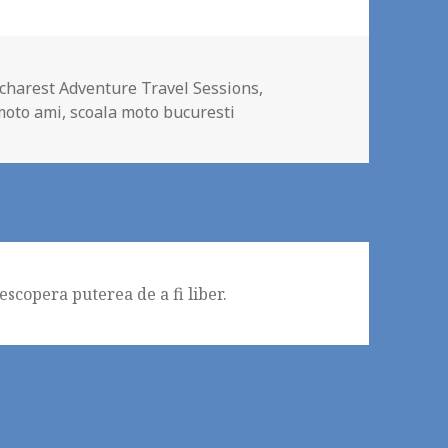
charest Adventure Travel Sessions
,
moto ami
,
scoala moto bucuresti
scopera puterea de a fi liber.