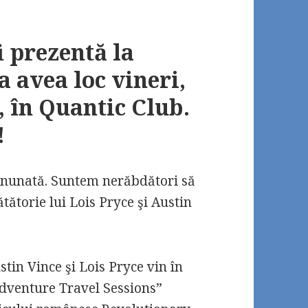
 prezentă la
 avea loc vineri,
0, în Quantic Club.
!
inunată. Suntem nerăbdători să
ătorie lui Lois Pryce şi Austin
stin Vince şi Lois Pryce vin în
dventure Travel Sessions”