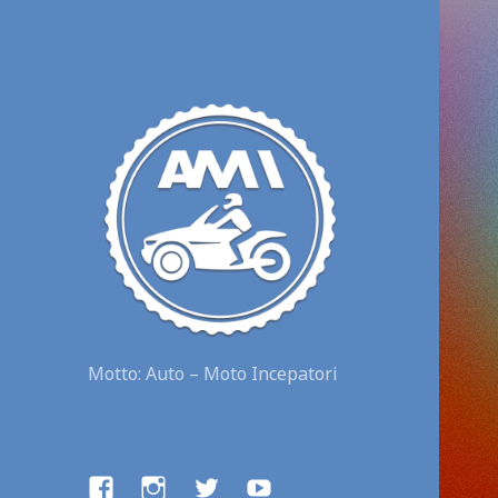
Motto: Auto – Moto Incepatori
facebook
instagram
twitter
youtube